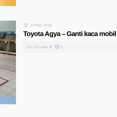
21 May 2019
Toyota Agya – Ganti kaca mobil 
Do you like it?
2