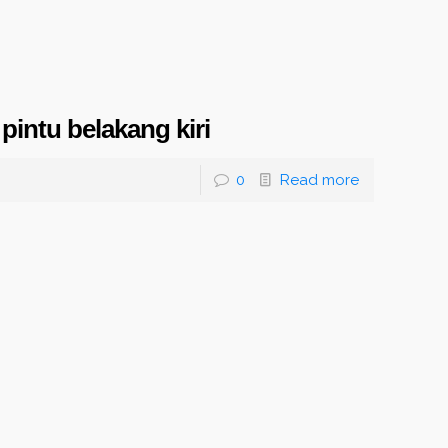
pintu belakang kiri
0
Read more