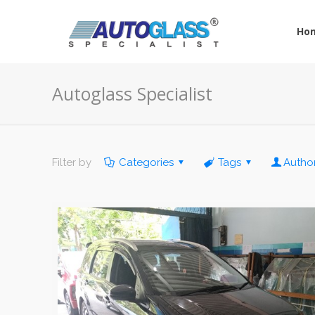
Ho
Autoglass Specialist
Filter by
Categories
Tags
Autho