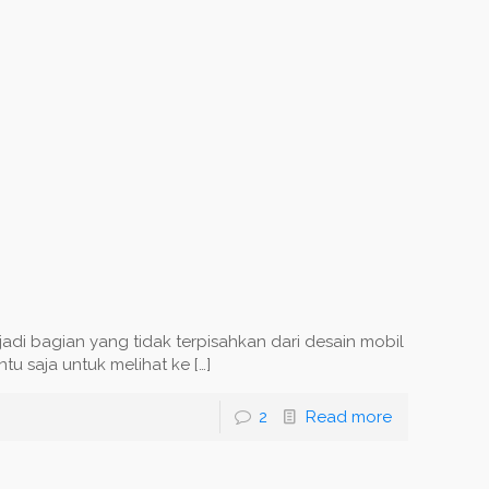
njadi bagian yang tidak terpisahkan dari desain mobil
tu saja untuk melihat ke
[…]
2
Read more